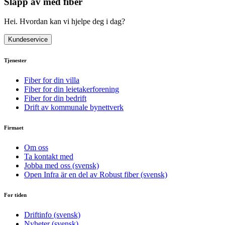
Slapp av med fiber
Hei. Hvordan kan vi hjelpe deg i dag?
Kundeservice
Tjenester
Fiber for din villa
Fiber for din leietakerforening
Fiber for din bedrift
Drift av kommunale bynettverk
Firmaet
Om oss
Ta kontakt med
Jobba med oss (svensk)
Open Infra är en del av Robust fiber (svensk)
For tiden
Driftinfo (svensk)
Nyheter (svensk)