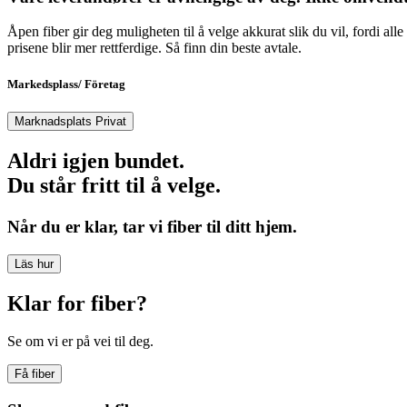
Åpen fiber gir deg muligheten til å velge akkurat slik du vil, fordi al
prisene blir mer rettferdige. Så finn din beste avtale.
Markedsplass/ Företag
Marknadsplats Privat
Aldri igjen bundet.
Du står fritt til å velge.
Når du er klar, tar vi fiber til ditt hjem.
Läs hur
Klar for fiber?
Se om vi er på vei til deg.
Få fiber