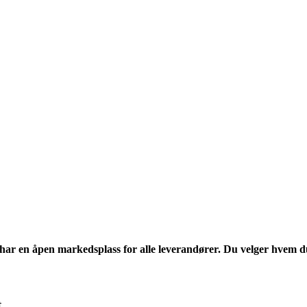
i har en åpen markedsplass for alle leverandører. Du velger hvem d
.