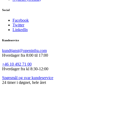
Social
Facebook
Twitter
LinkedIn
Kundeservice
kundtjanst@openinfra.com
Hverdager fra 8:00 til 17:00
+46 10 492 71 00
Hverdager fra
kl 8:30-12:00
Spørsmål og svar kundeservice
24 timer i døgnet, hele året