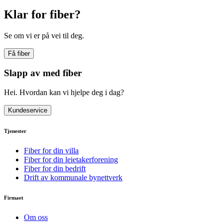
Klar for fiber?
Se om vi er på vei til deg.
Få fiber
Slapp av med fiber
Hei. Hvordan kan vi hjelpe deg i dag?
Kundeservice
Tjenester
Fiber for din villa
Fiber for din leietakerforening
Fiber for din bedrift
Drift av kommunale bynettverk
Firmaet
Om oss