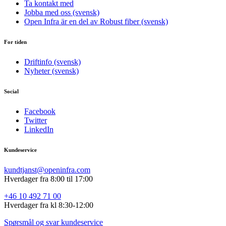
Ta kontakt med
Jobba med oss (svensk)
Open Infra är en del av Robust fiber (svensk)
For tiden
Driftinfo (svensk)
Nyheter (svensk)
Social
Facebook
Twitter
LinkedIn
Kundeservice
kundtjanst@openinfra.com
Hverdager fra 8:00 til 17:00
+46 10 492 71 00
Hverdager fra
kl 8:30-12:00
Spørsmål og svar kundeservice